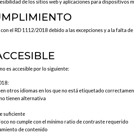
ibilidad de los sitios web y aplicaciones para dispositivos m
UMPLIMIENTO
con el
RD 1112/2018
debido a las excepciones y a la falta 
ACCESIBLE
no es accesible por lo siguiente:
018:
s en otros idiomas en los que no está etiquetado correctame
no tienen alternativa
e suficiente
foco no cumple con el mínimo ratio de contraste requerido
pamiento de contenido