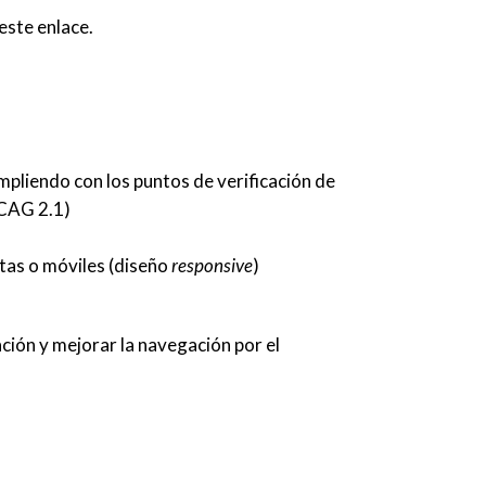
este enlace
.
mpliendo con los puntos de verificación de
WCAG 2.1)
etas o móviles (diseño
responsive
)
ación y mejorar la navegación por el