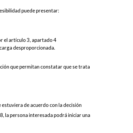
esibilidad
puede presentar:
 el artículo 3, apartado 4
a carga desproporcionada.
tición que permitan constatar que se trata
e estuviera de acuerdo con la decisión
, la persona interesada podrá iniciar una