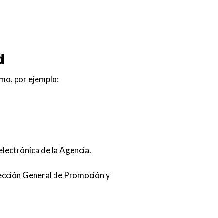
d
omo, por ejemplo:
electrónica de la Agencia.
rección General de Promoción y