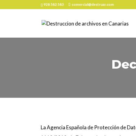
928 582 583
comercial@destruar.com
Dec
La Agencia Española de Protección de Dat