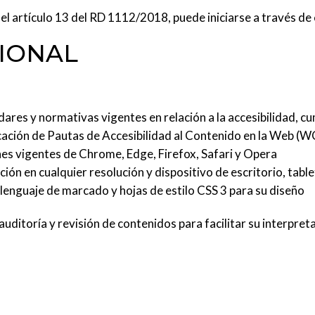
el artículo 13 del RD 1112/2018, puede iniciarse a través de
IONAL
ares y normativas vigentes en relación a la accesibilidad, cu
ficación de Pautas de Accesibilidad al Contenido en la Web (
nes vigentes de Chrome, Edge, Firefox, Safari y Opera
ción en cualquier resolución y dispositivo de escritorio, tabl
enguaje de marcado y hojas de estilo CSS 3 para su diseño
uditoría y revisión de contenidos para facilitar su interpret