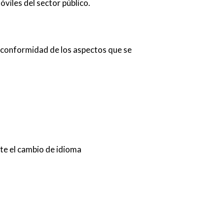
óviles del sector público
.
de conformidad de los aspectos que se
nte el cambio de idioma