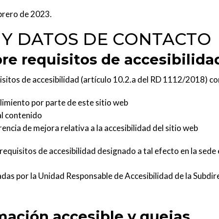
ebrero de 2023.
 Y DATOS DE CONTACTO
e requisitos de accesibilida
sitos de accesibilidad (artículo 10.2.a del RD 1112/2018) c
limiento por parte de este sitio web
al contenido
encia de mejora relativa a la accesibilidad del sitio web
requisitos de accesibilidad
designado a tal efecto en la sede 
adas por la Unidad Responsable de Accesibilidad de la Subdi
mación accesible y quejas