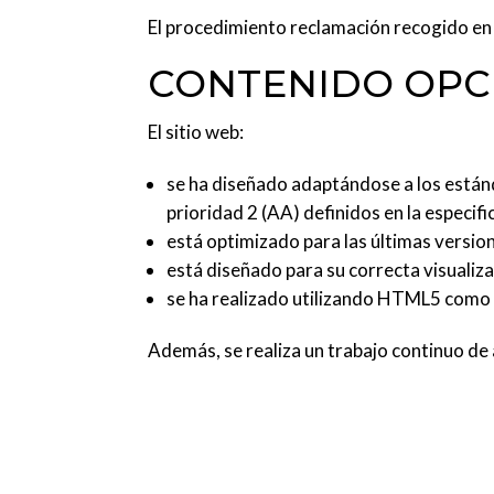
El procedimiento reclamación recogido en 
CONTENIDO OPC
El sitio web:
se ha diseñado adaptándose a los estánd
prioridad 2 (AA) definidos en la especi
está optimizado para las últimas versio
está diseñado para su correcta visualiza
se ha realizado utilizando HTML5 como l
Además, se realiza un trabajo continuo de a