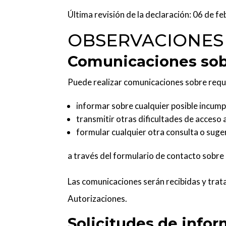
Última revisión de la declaración: 06 de f
OBSERVACIONES
Comunicaciones sobr
Puede realizar comunicaciones sobre requi
informar sobre cualquier posible incump
transmitir otras dificultades de acceso 
formular cualquier otra consulta o suger
a través del
formulario de contacto sobre 
Las comunicaciones serán recibidas y trat
Autorizaciones.
Solicitudes de infor