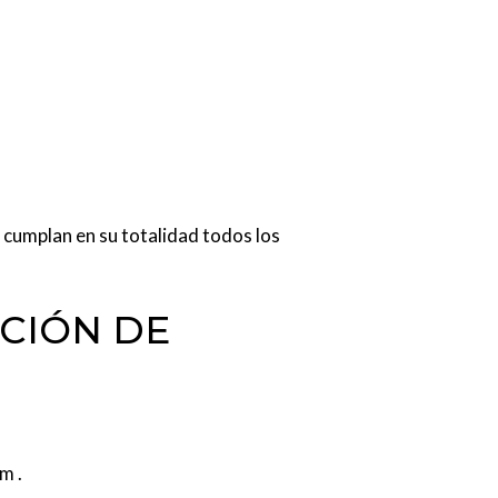
umplan en su totalidad todos los
CIÓN DE
m .