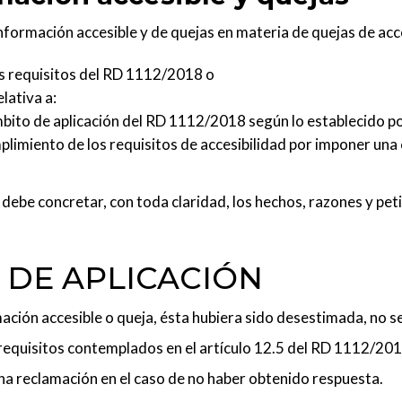
información accesible y de quejas en materia de quejas de acc
os requisitos del RD 1112/2018 o
lativa a:
bito de aplicación del RD 1112/2018 según lo establecido por
plimiento de los requisitos de accesibilidad por imponer un
se debe concretar, con toda claridad, los hechos, razones y pe
 DE APLICACIÓN
rmación accesible o queja, ésta hubiera sido desestimada, no s
requisitos contemplados en el artículo 12.5 del RD 1112/2018
una reclamación en el caso de no haber obtenido respuesta.