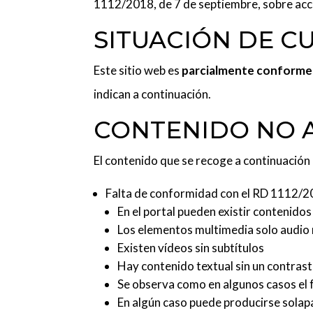
1112/2018, de 7 de septiembre, sobre acces
SITUACIÓN DE C
Este sitio web es
parcialmente conforme
indican a continuación.
CONTENIDO NO 
El contenido que se recoge a continuación 
Falta de conformidad con el RD 1112/2
En el portal pueden existir contenido
Los elementos multimedia solo audio 
Existen vídeos sin subtítulos
Hay contenido textual sin un contrast
Se observa como en algunos casos el 
En algún caso puede producirse sola