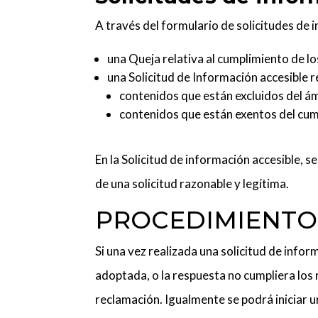
A través del
formulario de solicitudes de 
una Queja relativa al cumplimiento de l
una Solicitud de Información accesible re
contenidos que están excluidos del ám
contenidos que están exentos del cum
En la Solicitud de información accesible, 
de una solicitud razonable y legítima.
PROCEDIMIENTO
Si una vez realizada una solicitud de info
adoptada, o la respuesta no cumpliera los 
reclamación. Igualmente se podrá iniciar 